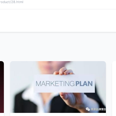
duct/28.html