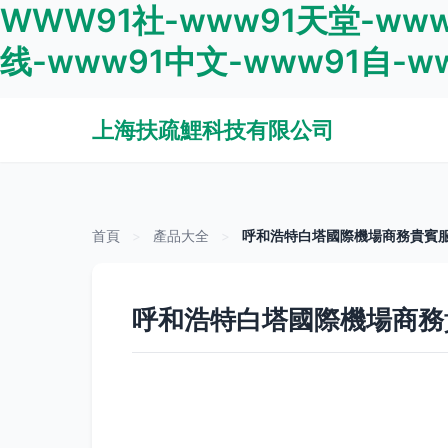
WWW91社-www91天堂-www
线-www91中文-www91自-w
上海扶疏鯉科技有限公司
首頁
>
產品大全
>
呼和浩特白塔國際機場商務貴賓
呼和浩特白塔國際機場商務