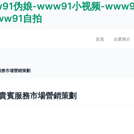
91伪娘-www91小视频-www9
ww91自拍
首頁
企業簡介
服務市場營銷策劃
貴賓服務市場營銷策劃