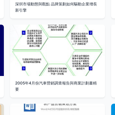
深圳市場動態與觀點 品牌策劃如何驅動企業增長
新引擎
2005年4月份汽車營銷調查報告與商業計劃書精
要