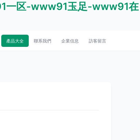
1一区-www91玉足-www91在
產品大全
聯系我們
企業信息
訪客留言