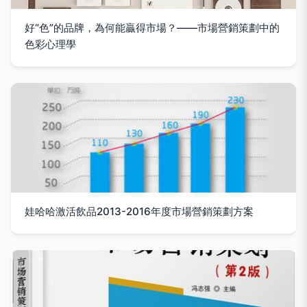
好“色”的品牌，為何能贏得市場？——市場營銷策劃中的
色彩心理學
娃哈哈激活飲品2013-2016年度市場營銷策劃方案