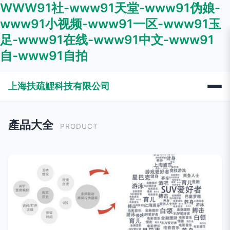
WWW91社-www91天堂-www91伪娘-
www91小视频-www91一区-www91玉
足-www91在线-www91中文-www91
自-www91自拍
上海扶疏鯉科技有限公司
產品大全
PRODUCT