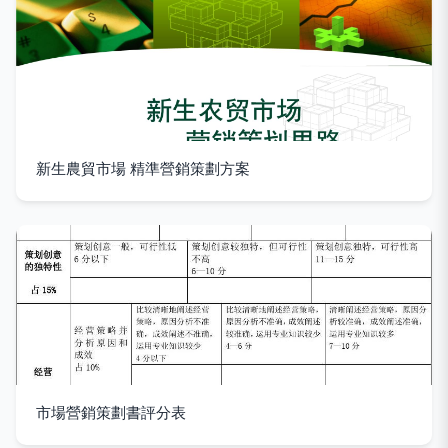
新生農貿市場 精準營銷策劃方案
市場營銷策劃書評分表