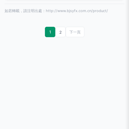
如若轉載，請注明出處：http://www.bjsyfx.com.cn/product/
1
2
下一頁