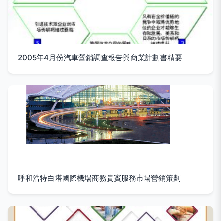
2005年4月份汽車營銷調查報告與商業計劃書精要
呼和浩特白塔國際機場商務貴賓服務市場營銷策劃