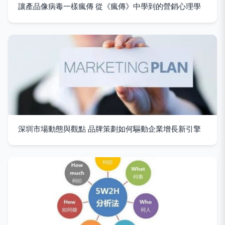
讓產品像病毒一樣瘋傳 從《瘋傳》中學到的營銷心理學
深圳市場動態與觀點 品牌策劃如何驅動企業增長新引擎