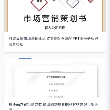
打造爆款市場營銷產品 從策劃到落地的PPT案例分析與
策劃模板
農產品營銷策劃方案 從田間到餐桌的品牌構建與市場突