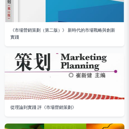
《市場營銷策劃（第二版）》 新時代的市場戰略與創新
實踐
從理論到實踐 評《市場營銷策劃》